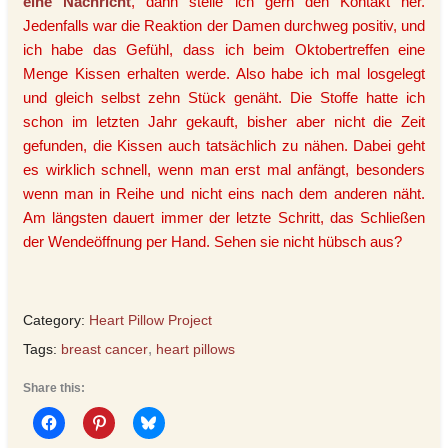
eine Nachricht
, dann stelle ich gern den Kontakt her.
Jedenfalls war die Reaktion der Damen durchweg positiv, und
ich habe das Gefühl, dass ich beim Oktobertreffen eine
Menge Kissen erhalten werde. Also habe ich mal losgelegt
und gleich selbst zehn Stück genäht. Die Stoffe hatte ich
schon im letzten Jahr gekauft, bisher aber nicht die Zeit
gefunden, die Kissen auch tatsächlich zu nähen. Dabei geht
es wirklich schnell, wenn man erst mal anfängt, besonders
wenn man in Reihe und nicht eins nach dem anderen näht.
Am längsten dauert immer der letzte Schritt, das Schließen
der Wendeöffnung per Hand. Sehen sie nicht hübsch aus?
Category:
Heart Pillow Project
Tags:
breast cancer
,
heart pillows
Share this: