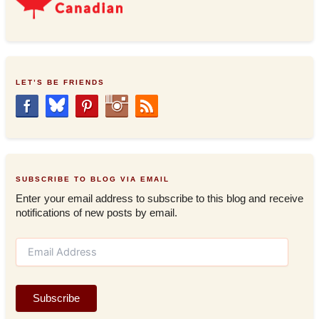
LET’S BE FRIENDS
SUBSCRIBE TO BLOG VIA EMAIL
Enter your email address to subscribe to this blog and receive
notifications of new posts by email.
E
m
a
i
Subscribe
l
A