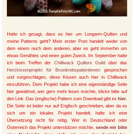
Hatte ich gesagt, dass es hier um Longarm-Quilten und
meine Patterns geht? Mein erster Post handelt weder von
dem einem noch dem anderen, aber es geht immerhin um
etwas Genähtes und einen guten Zweck. Im September hatte
ich beim Treffen der
Chilliwack Quilters Guild
über das
Herzkissenprojekt für Brustkrebspatientinnen
gesprochen
und vorgeschlagen, diese Kissen auch hier in Chilliwack
einzuführen. Dem Projekt habe ich eine eigenständige Seite
hier gewidmet, wer gern mehr lesen möchte, klicke bitte auf
den Link. Das (englische) Pattern zum Download gibt es
hier
.
Die Seite ist leider nur auf Englisch geschrieben, aber da es
sich um ein lokales Projekt handelt, halte ich eine
Übersetzung nicht für nötig. Wer in Deutschland oder
Österreich das Projekt unterstützen möchte,
sende mir bitte