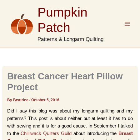
Skip
Pumpkin
to
content
Patch
Patterns & Longarm Quilting
Breast Cancer Heart Pillow
Project
By Beatrice
/
October 5, 2016
Did I say this blog was about my longarm quilting and my
patterns? This post is about neither but at least it has to do
with sewing and it is for a good cause. In September I talked
to the
Chilliwack Quilters Guild
about introducing the
Breast