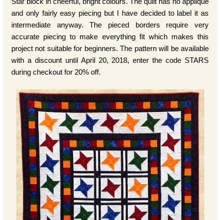
Star block in cheerful, bright colours. The quilt has no appliqué
and only fairly easy piecing but I have decided to label it as
intermediate anyway. The pieced borders require very
accurate piecing to make everything fit which makes this
project not suitable for beginners. The pattern will be available
with a discount until April 20, 2018, enter the code STARS
during checkout for 20% off.