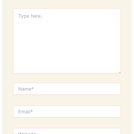
Type
here..
Name*
Email*
Website