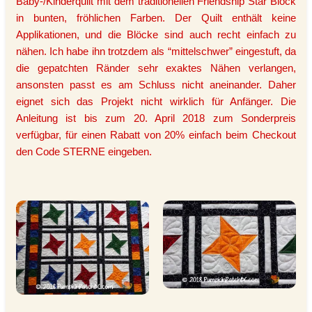
Baby-/Kinderquilt mit dem traditionellen Friendship Star Block
in bunten, fröhlichen Farben. Der Quilt enthält keine
Applikationen, und die Blöcke sind auch recht einfach zu
nähen. Ich habe ihn trotzdem als “mittelschwer” eingestuft, da
die gepatchten Ränder sehr exaktes Nähen verlangen,
ansonsten passt es am Schluss nicht aneinander. Daher
eignet sich das Projekt nicht wirklich für Anfänger. Die
Anleitung ist bis zum 20. April 2018 zum Sonderpreis
verfügbar, für einen Rabatt von 20% einfach beim Checkout
den Code STERNE eingeben.