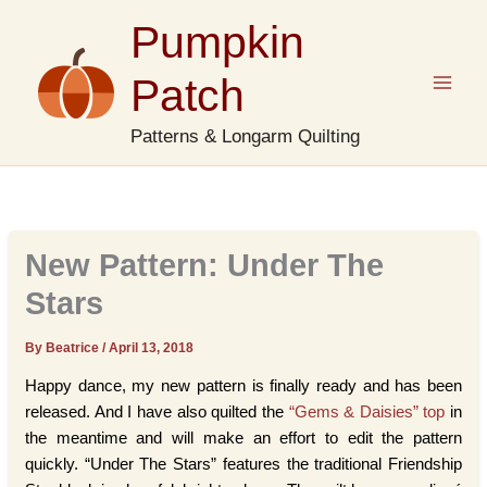
Skip
Pumpkin
to
content
Patch
Patterns & Longarm Quilting
New Pattern: Under The
Stars
By Beatrice
/
April 13, 2018
Happy dance, my new pattern is finally ready and has been
released. And I have also quilted the
“Gems & Daisies” top
in
the meantime and will make an effort to edit the pattern
quickly. “Under The Stars” features the traditional Friendship