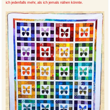
ich jedenfalls mehr, als ich jemals nähen könnte.