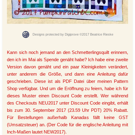
Designs protected by Digiprove ©2017 Beatrice Rieske
Kann sich noch jemand an den Schmetterlingsquilt erinnern,
den ich im Mai als Spende genäht habe? Ich habe eine zweite
Version davon genäht und ein paar Kleinigkeiten verändert,
unter anderem die Größe, und dann eine Anleitung dafür
geschrieben. Diese ist als PDF Datei über meinen Pattern
Shop verfügbar. Und um die Eröffnung zu feiern, habe ich für
dieses Muster einen Discount Code erstellt. Wer während
des Checkouts NEU2017 unter Discount Code eingibt, erhält
bis zum 30. September 2017 (23.59 Uhr PDT) 20% Rabatt.
Für Bestellungen außerhalb Kanadas fällt keine GST
(Umsatzsteuer) an. (Der Code für die englische Anleitung mit
Inch-Maßen lautet NEW2017).