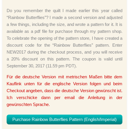
Do you remember the quilt I made earlier this year called
“Rainbow Butterflies”? I made a second version and adjusted
a few things, including the size, and wrote a pattern for it. It is
available as a pdf file for purchase through my pattern shop.
To celebrate the opening of the pattern store, I have created a
discount code for the “Rainbow Butterflies” pattern. Enter
NEW2017 during the checkout process, and you will receive
a 20% discount on this pattern. The coupon is valid until
September 30, 2017 (11.59 pm PDT).
Für die deutsche Version mit metrischen Maßen bitte dem
Kauflink unten für die englische Version folgen und beim
Checkout angeben, dass die deutsche Version gewünscht ist.
Ich verschicke dann per email die Anleitung in der
gewünschten Sprache.
Purchase Rainbow Butterflies Pattern (English/Imperial)