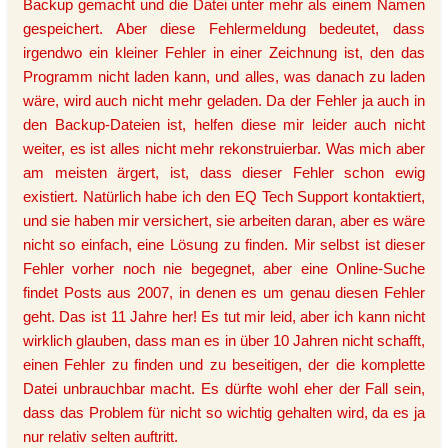
Backup gemacht und die Datei unter mehr als einem Namen
gespeichert. Aber diese Fehlermeldung bedeutet, dass
irgendwo ein kleiner Fehler in einer Zeichnung ist, den das
Programm nicht laden kann, und alles, was danach zu laden
wäre, wird auch nicht mehr geladen. Da der Fehler ja auch in
den Backup-Dateien ist, helfen diese mir leider auch nicht
weiter, es ist alles nicht mehr rekonstruierbar. Was mich aber
am meisten ärgert, ist, dass dieser Fehler schon ewig
existiert. Natürlich habe ich den EQ Tech Support kontaktiert,
und sie haben mir versichert, sie arbeiten daran, aber es wäre
nicht so einfach, eine Lösung zu finden. Mir selbst ist dieser
Fehler vorher noch nie begegnet, aber eine Online-Suche
findet Posts aus 2007, in denen es um genau diesen Fehler
geht. Das ist 11 Jahre her! Es tut mir leid, aber ich kann nicht
wirklich glauben, dass man es in über 10 Jahren nicht schafft,
einen Fehler zu finden und zu beseitigen, der die komplette
Datei unbrauchbar macht. Es dürfte wohl eher der Fall sein,
dass das Problem für nicht so wichtig gehalten wird, da es ja
nur relativ selten auftritt.