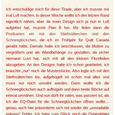
Ich entschuldige mich für diese Tirade, aber ich musste mir
mal Luft machen. In dieser Woche wollte ich den letzten Rand
eigentlich nähen, aber da mein Design sich ja nun in Luft
aufgelöst hat, musste Plan B her. Mir fielen dann die
Postkarten ein mit den Stiefmütterchen und den
Schneeglöckchen
, die ich im Frühjahr für Quilt Canada
genäht hatte. Damals hatte ich beschlossen, die Motive zu
vergrößern und als Wandbehänge zu gestalten, da sicher
niemand Lust hat, sich mit all den kleinen Fitzelteilen
abzugeben. An den Designs hatte ich schon gearbeitet, ich
brauchte „nur“ noch die Musterstücke. Also legte ich mit den
Stiefmütterchen los, aufgebügelt ist schon mal alles und
muss nur noch umnäht werden. Dann wollte ich die
Schneeglöckchen auch aufbügeln und dann beide Blöcke auf
einmal umnähen. Und nun dürft Ihr raten, was passiert ist, als
ich die EQ-Datei für die Schneeglöckchen öffnen wollte…
genau, auch hier präsentierte sich mir wieder der „unreadable
polygon“ Fehler. Ich habe zum Glück noch die Originaldatei