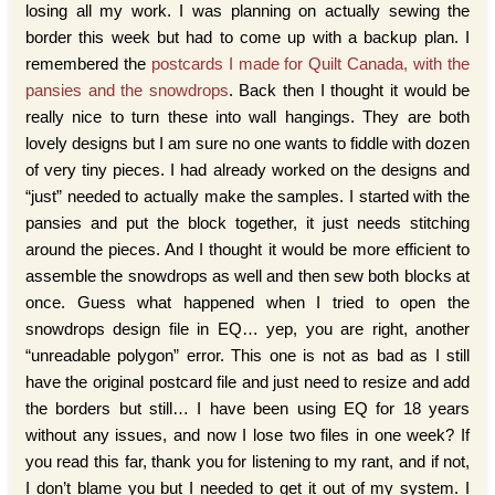
losing all my work. I was planning on actually sewing the
border this week but had to come up with a backup plan. I
remembered the
postcards I made for Quilt Canada, with the
pansies and the snowdrops
. Back then I thought it would be
really nice to turn these into wall hangings. They are both
lovely designs but I am sure no one wants to fiddle with dozen
of very tiny pieces. I had already worked on the designs and
“just” needed to actually make the samples. I started with the
pansies and put the block together, it just needs stitching
around the pieces. And I thought it would be more efficient to
assemble the snowdrops as well and then sew both blocks at
once. Guess what happened when I tried to open the
snowdrops design file in EQ… yep, you are right, another
“unreadable polygon” error. This one is not as bad as I still
have the original postcard file and just need to resize and add
the borders but still… I have been using EQ for 18 years
without any issues, and now I lose two files in one week? If
you read this far, thank you for listening to my rant, and if not,
I don’t blame you but I needed to get it out of my system. I