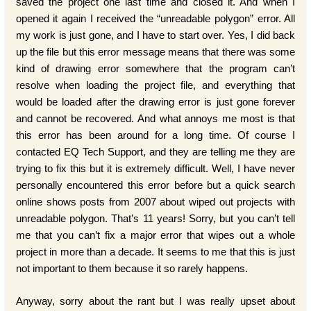
saved the project one last time and closed it. And when I
opened it again I received the “unreadable polygon” error. All
my work is just gone, and I have to start over. Yes, I did back
up the file but this error message means that there was some
kind of drawing error somewhere that the program can’t
resolve when loading the project file, and everything that
would be loaded after the drawing error is just gone forever
and cannot be recovered. And what annoys me most is that
this error has been around for a long time. Of course I
contacted EQ Tech Support, and they are telling me they are
trying to fix this but it is extremely difficult. Well, I have never
personally encountered this error before but a quick search
online shows posts from 2007 about wiped out projects with
unreadable polygon. That’s 11 years! Sorry, but you can’t tell
me that you can’t fix a major error that wipes out a whole
project in more than a decade. It seems to me that this is just
not important to them because it so rarely happens.
Anyway, sorry about the rant but I was really upset about