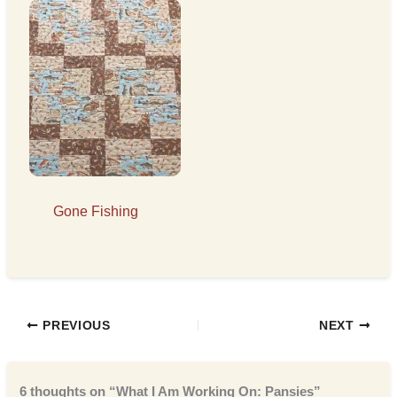
Gone Fishing
PREVIOUS
NEXT
6 thoughts on “What I Am Working On: Pansies”