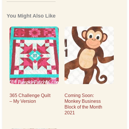
You Might Also Like
365 Challenge Quilt
Coming Soon:
– My Version
Monkey Business
Block of the Month
2021