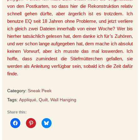
von den Postkarten, so dass hier die Rekonstruktion relativ
schnell gehen dürfte, aber ärgerlich ist es trotzdem. Ich
benutze EQ seit 18 Jahren ohne Probleme, und jetzt verliere
ich gleich zwei Dateien innerhalb von einer Woche? Wer bis
hierher tatsächlich gelesen hat, dem danke ich für’s Zuhören,
und wer schon lange aufgegeben hat, dem mache ich absolut
keinen Vorwurf, aber ich musste das mal loswerden. Ich
hoffe, dass zumindest die Stiefmütterchen gefallen, sie
werden als Anleitung verfügbar sein, sobald ich die Zeit dafür
finde.
Category:
Sneak Peek
Tags:
Appliqué
,
Quilt
,
Wall Hanging
Share this: