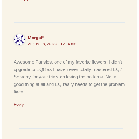
MargeP
August 18, 2018 at 12:16 am
Awesome Pansies, one of my favorite flowers. I didn’t
upgrade to EQ8 as I have never totally mastered EQ7.
So sorry for your trials on losing the patterns. Not a
good thing at all and EQ really needs to get the problem
fixed.
Reply