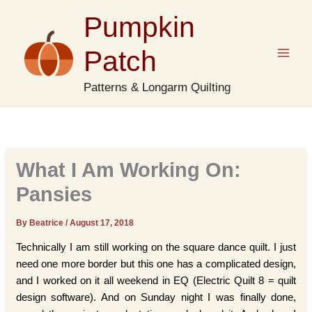
Skip
Pumpkin
to
content
Patch
Patterns & Longarm Quilting
What I Am Working On:
Pansies
By Beatrice
/
August 17, 2018
Technically I am still working on the square dance quilt. I just
need one more border but this one has a complicated design,
and I worked on it all weekend in EQ (Electric Quilt 8 = quilt
design software). And on Sunday night I was finally done,