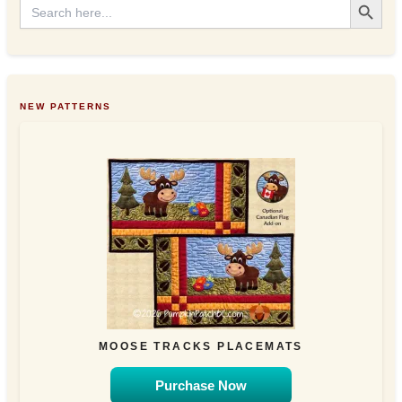
Search
for:
NEW PATTERNS
MOOSE TRACKS PLACEMATS
Purchase Now