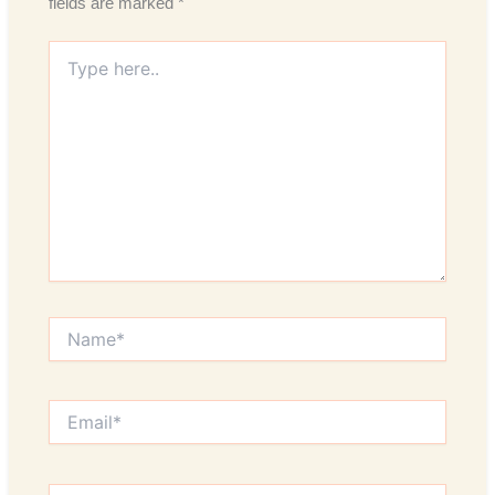
fields are marked
*
Type
here..
Name*
Email*
Website